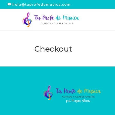
hola@tuprofedemusica.com
Checkout