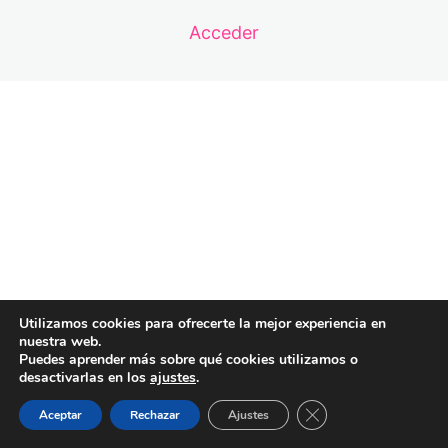
Acceder
Anterior
Siguiente
Utilizamos cookies para ofrecerte la mejor experiencia en
nuestra web.
Puedes aprender más sobre qué cookies utilizamos o
desactivarlas en los
ajustes
.
Cerrar el banner de 
Aceptar
Rechazar
Ajustes