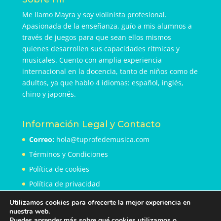
Me llamo Mayra y soy violinista profesional.
Apasionada de la enseñanza, guío a mis alumnos a
través de juegos para que sean ellos mismos
quienes desarrollen sus capacidades rítmicas y
musicales. Cuento con amplia experiencia
internacional en la docencia, tanto de niños como de
adultos, ya que hablo 4 idiomas: español, inglés,
chino y japonés.
Información Legal y Contacto
Correo:
hola@tuprofedemusica.com
Términos y Condiciones
Política de cookies
Política de privacidad
Utilizamos cookies para ofrecerte la mejor experiencia en
nuestra web.
Puedes aprender más sobre qué cookies utilizamos o