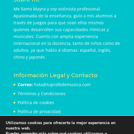
Me llamo Mayra y soy violinista profesional.
Apasionada de la enseñanza, guío a mis alumnos a
través de juegos para que sean ellos mismos
quienes desarrollen sus capacidades rítmicas y
musicales. Cuento con amplia experiencia
internacional en la docencia, tanto de niños como de
adultos, ya que hablo 4 idiomas: español, inglés,
chino y japonés.
Información Legal y Contacto
Correo:
hola@tuprofedemusica.com
Términos y Condiciones
Política de cookies
Política de privacidad
Utilizamos cookies para ofrecerte la mejor experiencia en
nuestra web.
Puedes aprender más sobre qué cookies utilizamos o