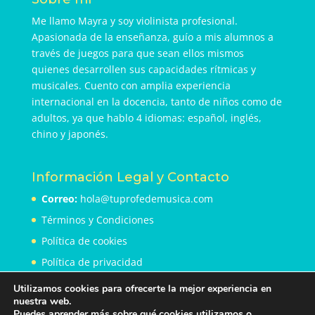
Me llamo Mayra y soy violinista profesional.
Apasionada de la enseñanza, guío a mis alumnos a
través de juegos para que sean ellos mismos
quienes desarrollen sus capacidades rítmicas y
musicales. Cuento con amplia experiencia
internacional en la docencia, tanto de niños como de
adultos, ya que hablo 4 idiomas: español, inglés,
chino y japonés.
Información Legal y Contacto
Correo:
hola@tuprofedemusica.com
Términos y Condiciones
Política de cookies
Política de privacidad
Utilizamos cookies para ofrecerte la mejor experiencia en
nuestra web.
Puedes aprender más sobre qué cookies utilizamos o