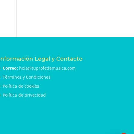
Información Legal y Contacto
Correo:
hola@tuprofedemusica.com
Términos y Condiciones
Política de cookies
Política de privacidad