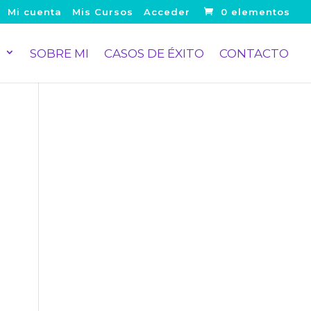
Mi cuenta
Mis Cursos
Acceder
0 elementos
S
SOBRE MI
CASOS DE ÉXITO
CONTACTO