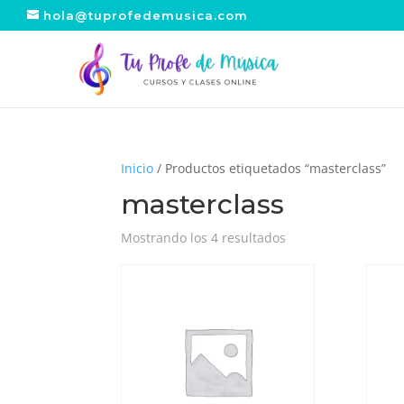
hola@tuprofedemusica.com
Inicio
/ Productos etiquetados “masterclass”
masterclass
Mostrando los 4 resultados