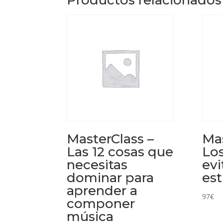
MasterClass –
Mas
Las 12 cosas que
Los
necesitas
evi
dominar para
est
aprender a
97
€
componer
música