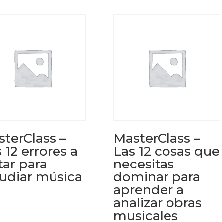
terClass –
MasterClass –
 12 errores a
Las 12 cosas que
tar para
necesitas
udiar música
dominar para
aprender a
analizar obras
musicales