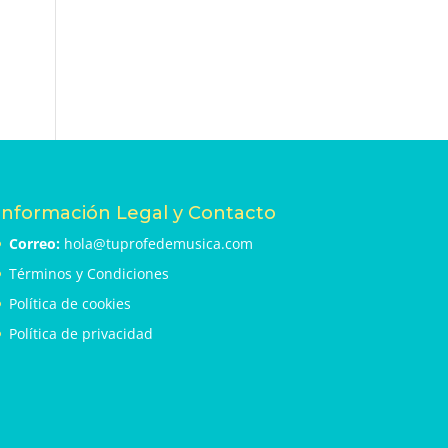
Información Legal y Contacto
Correo:
hola@tuprofedemusica.com
Términos y Condiciones
Política de cookies
Política de privacidad