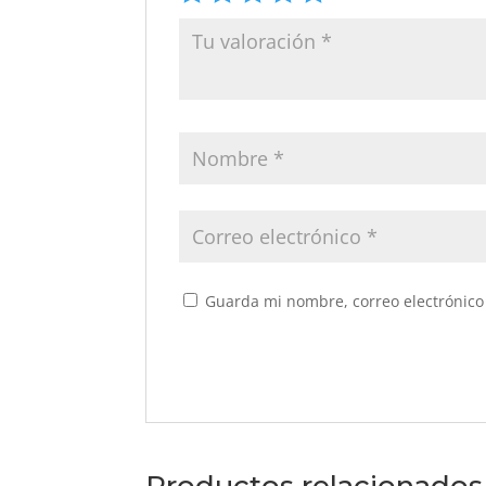
Guarda mi nombre, correo electrónico
Productos relacionados