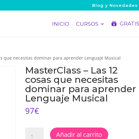
Blog y Novedades
GRATI
INICIO
CURSOS
as que necesitas dominar para aprender Lenguaje Musical
MasterClass – Las 12
cosas que necesitas
dominar para aprender
Lenguaje Musical
97
€
MasterClass
Añadir al carrito
-