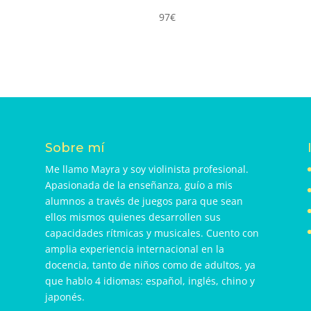
97
€
Sobre mí
Me llamo Mayra y soy violinista profesional.
Apasionada de la enseñanza, guío a mis
alumnos a través de juegos para que sean
ellos mismos quienes desarrollen sus
capacidades rítmicas y musicales. Cuento con
amplia experiencia internacional en la
docencia, tanto de niños como de adultos, ya
que hablo 4 idiomas: español, inglés, chino y
japonés.